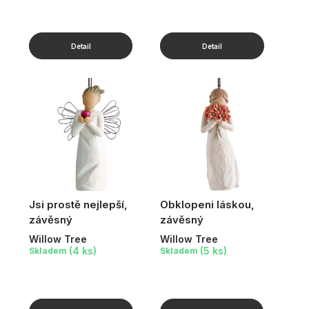
Jsi prostě nejlepší,
Obklopeni láskou,
závěsný
závěsný
Willow Tree
Willow Tree
(4 ks)
(5 ks)
Skladem
Skladem