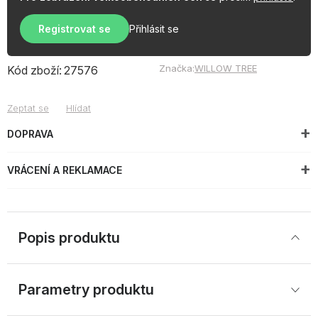
Registrovat se
Přihlásit se
Značka:
WILLOW TREE
Kód zboží:
27576
Zeptat se
Hlídat
DOPRAVA
VRÁCENÍ A REKLAMACE
Popis produktu
Parametry produktu