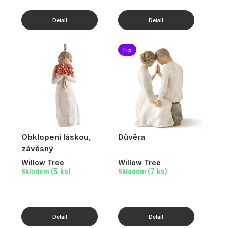
Tip
Obklopeni láskou,
Důvěra
závěsný
Willow Tree
Willow Tree
(5 ks)
(7 ks)
Skladem
Skladem