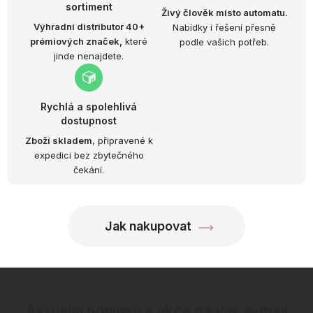
sortiment
Živý člověk místo automatu.
Výhradní distributor 40+
Nabídky i řešení přesně
prémiových značek,
které
podle vašich potřeb.
jinde nenajdete.
Rychlá a spolehlivá
dostupnost
Zboží skladem
, připravené k
expedici bez zbytečného
čekání.
Jak nakupovat
Aktuální novinky a akce na váš e-mail