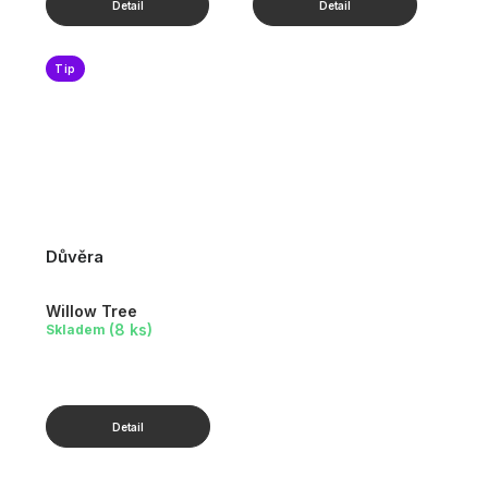
Tip
Důvěra
Willow Tree
(8 ks)
Skladem