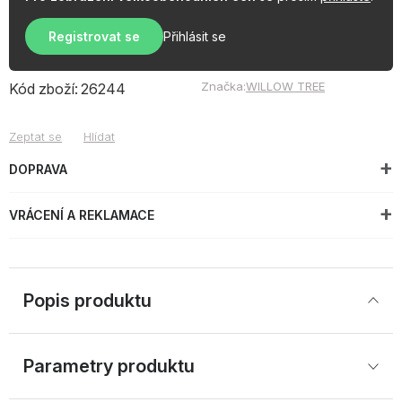
Registrovat se
Přihlásit se
Značka:
WILLOW TREE
Kód zboží:
26244
Zeptat se
Hlídat
DOPRAVA
VRÁCENÍ A REKLAMACE
Popis produktu
Parametry produktu