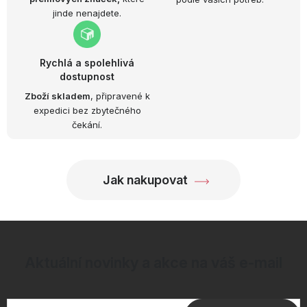
jinde nenajdete.
Rychlá a spolehlivá
dostupnost
Zboží skladem
, připravené k
expedici bez zbytečného
čekání.
Jak nakupovat
Aktuální novinky a akce na váš e-mail