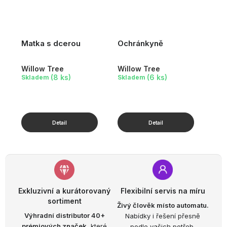
Matka s dcerou
Ochránkyně
Willow Tree
Willow Tree
(8 ks)
(6 ks)
Skladem
Skladem
Exkluzivní a kurátorovaný
Flexibilní servis na míru
sortiment
Živý člověk místo automatu.
Výhradní distributor 40+
Nabídky i řešení přesně
prémiových značek,
které
podle vašich potřeb.