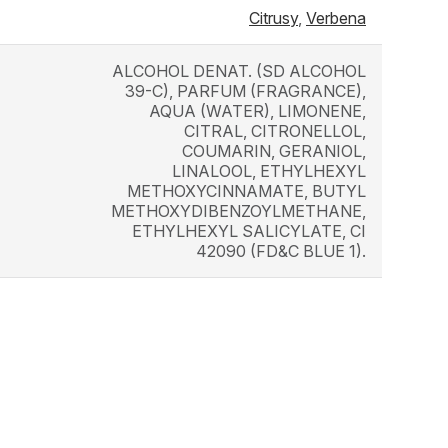
Citrusy
,
Verbena
ALCOHOL DENAT. (SD ALCOHOL
39-C), PARFUM (FRAGRANCE),
AQUA (WATER), LIMONENE,
CITRAL, CITRONELLOL,
COUMARIN, GERANIOL,
LINALOOL, ETHYLHEXYL
METHOXYCINNAMATE, BUTYL
METHOXYDIBENZOYLMETHANE,
ETHYLHEXYL SALICYLATE, CI
42090 (FD&C BLUE 1).