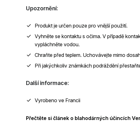
Upozornění:
Produkt je určen pouze pro vnější použití.
Vyhněte se kontaktu s očima. V případě konta
vypláchněte vodou.
Chraňte před teplem. Uchovávejte mimo dosah 
Při jakýchkoliv známkách podráždění přestaňt
Další informace:
Vyrobeno ve Francii
Přečtěte si článek o blahodárných účincích V