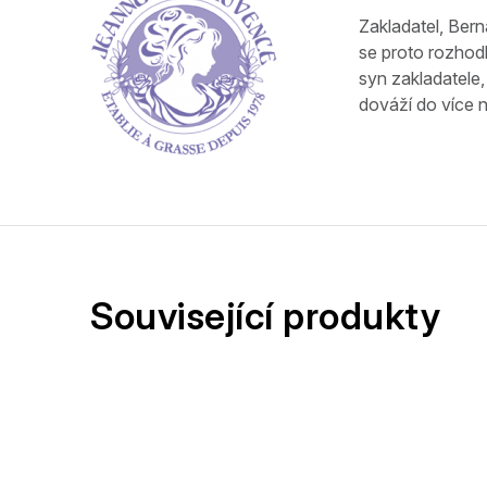
Zakladatel, Ber
se proto rozhodl
syn zakladatele,
dováží do více 
Související produkty