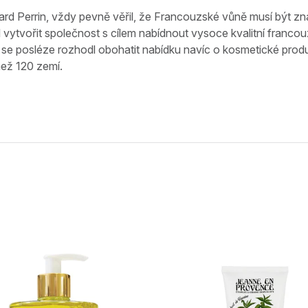
nard Perrin, vždy pevně věřil, že Francouzské vůně musí být 
 vytvořit společnost s cílem nabídnout vysoce kvalitní franco
 se posléze rozhodl obohatit nabídku navíc o kosmetické prod
než 120 zemí.