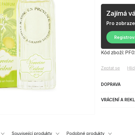
Zajímá v
Pro zobraze
Registrov
Kód zboží:
PF0
Zeptat se
Hlíd
DOPRAVA
VRÁCENÍ A REK
Související produkty
Podobné produkty