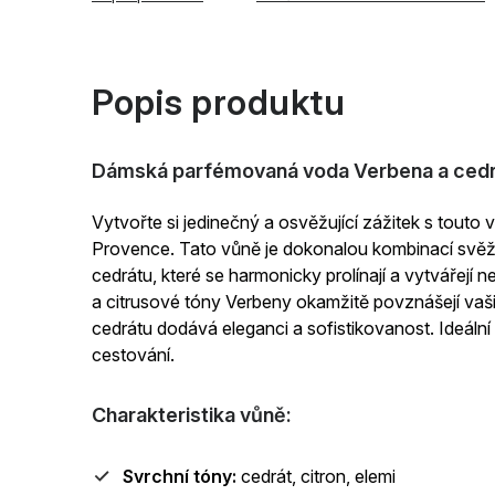
Popis produktu
Dámská parfémovaná voda
Verbena a ced
Vytvořte si jedinečný a osvěžující zážitek s touto 
Provence. Tato vůně je dokonalou kombinací svěž
cedrátu, které se harmonicky prolínají a vytvářejí
a citrusové tóny Verbeny okamžitě povznášejí vaš
cedrátu dodává eleganci a sofistikovanost.
Ideální
cestování.
Charakteristika vůně:
Svrchní tóny:
cedrát, citron, elemi