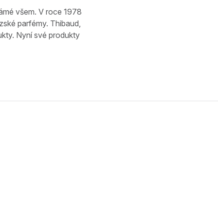
známé všem. V roce 1978
uzské parfémy. Thibaud,
ukty. Nyní své produkty