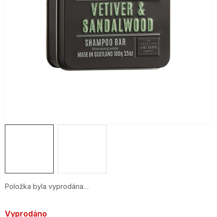
OBLÍBENÉ KOLEKCE
AKCE
PODLE TYPU PROVOZU
Jak nakupovat
Kontakty
O nás
Položka byla vyprodána…
Vyprodáno