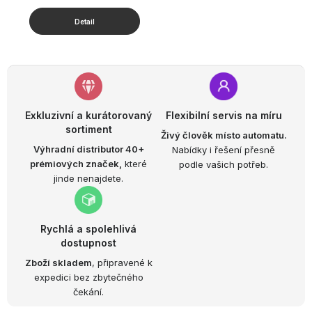
Exkluzivní a kurátorovaný
Flexibilní servis na míru
sortiment
Živý člověk místo automatu.
Výhradní distributor 40+
Nabídky i řešení přesně
prémiových značek,
které
podle vašich potřeb.
jinde nenajdete.
Rychlá a spolehlivá
dostupnost
Zboží skladem
, připravené k
expedici bez zbytečného
čekání.