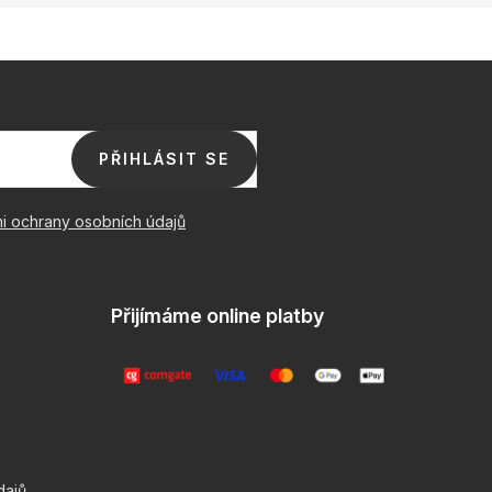
PŘIHLÁSIT SE
i ochrany osobních údajů
Přijímáme online platby
dajů