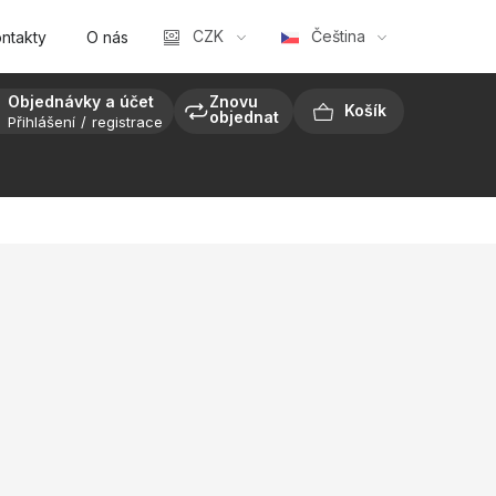
CZK
Čeština
ntakty
O nás
Objednávky a účet
Znovu
objednat
Přihlášení
registrace
NÁKUPNÍ
KOŠÍK