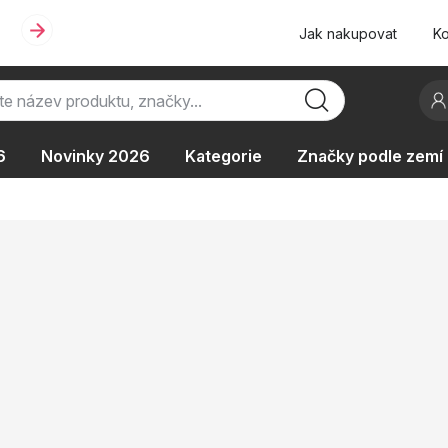
Jak nakupovat
Ko
6
Novinky 2026
Kategorie
Značky podle zemí
Oblíbené kolekce
AKCE
Podle typu provozu