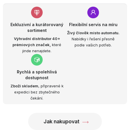
Exkluzivní a kurátorovaný
Flexibilní servis na míru
sortiment
Živý člověk místo automatu.
Výhradní distributor 40+
Nabídky i řešení přesně
prémiových značek,
které
podle vašich potřeb.
jinde nenajdete.
Rychlá a spolehlivá
dostupnost
Zboží skladem
, připravené k
expedici bez zbytečného
čekání.
Jak nakupovat