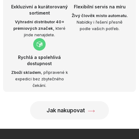
Exkluzivní a kurátorovaný
Flexibilní servis na míru
sortiment
Živý člověk místo automatu.
Výhradní distributor 40+
Nabídky i řešení přesně
prémiových značek,
které
podle vašich potřeb.
jinde nenajdete.
Rychlá a spolehlivá
dostupnost
Zboží skladem
, připravené k
expedici bez zbytečného
čekání.
Jak nakupovat