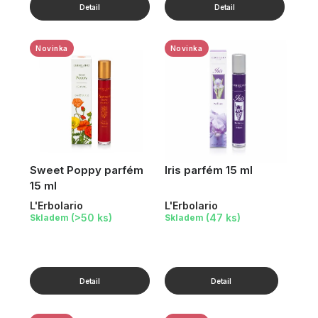
Novinka
Novinka
Sweet Poppy parfém
Iris parfém 15 ml
15 ml
L'Erbolario
L'Erbolario
(>50 ks)
(47 ks)
Skladem
Skladem