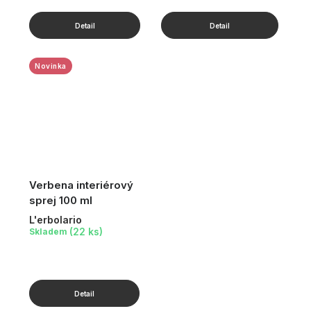
Novinka
Verbena interiérový
sprej 100 ml
L'erbolario
(22 ks)
Skladem